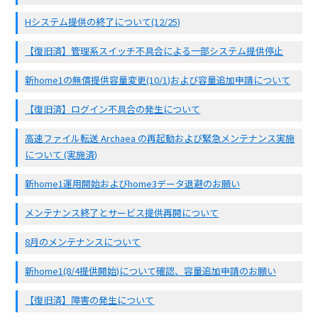
Hシステム提供の終了について(12/25)
【復旧済】管理系スイッチ不具合による一部システム提供停止
新home1の無償提供容量変更(10/1)および容量追加申請について
【復旧済】ログイン不具合の発生について
高速ファイル転送 Archaea の再起動および緊急メンテナンス実施
について (実施済)
新home1運用開始およびhome3データ退避のお願い
メンテナンス終了とサービス提供再開について
8月のメンテナンスについて
新home1(8/4提供開始)について確認、容量追加申請のお願い
【復旧済】障害の発生について