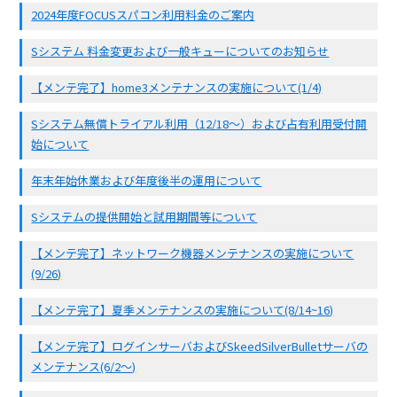
2024年度FOCUSスパコン利用料金のご案内
Sシステム 料金変更および一般キューについてのお知らせ
【メンテ完了】home3メンテナンスの実施について(1/4)
Sシステム無償トライアル利用（12/18〜）および占有利用受付開
始について
年末年始休業および年度後半の運用について
Sシステムの提供開始と試用期間等について
【メンテ完了】ネットワーク機器メンテナンスの実施について
(9/26)
【メンテ完了】夏季メンテナンスの実施について(8/14~16)
【メンテ完了】ログインサーバおよびSkeedSilverBulletサーバの
メンテナンス(6/2〜)