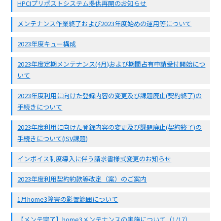
HPCIプリポストシステム提供再開のお知らせ
メンテナンス作業終了および2023年度始めの運用等について
2023年度キュー構成
2023年度定期メンテナンス(4月)および期間占有申請受付開始につ
いて
2023年度利用に向けた登録内容の変更及び課題廃止(契約終了)の
手続きについて
2023年度利用に向けた登録内容の変更及び課題廃止(契約終了)の
手続きについて(ISV課題)
インボイス制度導入に伴う請求書様式変更のお知らせ
2023年度利用契約約款等改定（案）のご案内
1月home3障害の影響範囲について
【メンテ完了】home3メンテナンスの実施について（1/17）