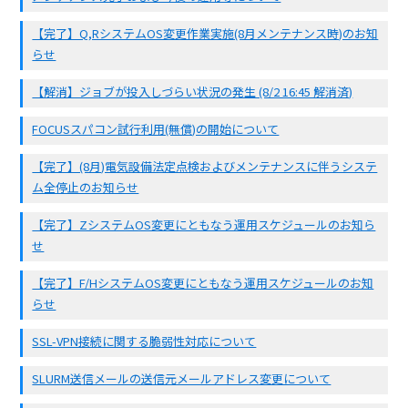
【完了】Q,RシステムOS変更作業実施(8月メンテナンス時)のお知
らせ
【解消】ジョブが投入しづらい状況の発生 (8/2 16:45 解消済)
FOCUSスパコン試行利用(無償)の開始について
【完了】(8月)電気設備法定点検およびメンテナンスに伴うシステ
ム全停止のお知らせ
【完了】ZシステムOS変更にともなう運用スケジュールのお知ら
せ
【完了】F/HシステムOS変更にともなう運用スケジュールのお知
らせ
SSL-VPN接続に関する脆弱性対応について
SLURM送信メールの送信元メールアドレス変更について