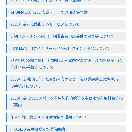
GPU(NVIDIA H200)搭載ノードの追加提供開始
2025年度末に停止するサービスについて
定期メンテナンス(4月)、期間占有申請受付の開始等について
【復旧済】ログインサーバ他へのログイン不具合について
(ISV課題)2026年度利用に向けた登録内容の変更、及び課題廃止(契
約終了)の手続きについて
2026年度利用に向けた登録内容の変更、及び課題廃止(契約終了)
の手続きについて
2026年度FOCUSスパコン利用契約約款等改定および利用料金等の
ご案内
年末年始、及び2025年度今後の運用について
PHASE/0 共用領域での提供開始