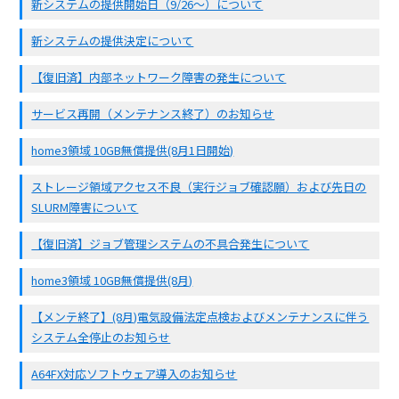
新システムの提供開始日（9/26〜）について
新システムの提供決定について
【復旧済】内部ネットワーク障害の発生について
サービス再開（メンテナンス終了）のお知らせ
home3領域 10GB無償提供(8月1日開始)
ストレージ領域アクセス不良（実行ジョブ確認願）および先日の
SLURM障害について
【復旧済】ジョブ管理システムの不具合発生について
home3領域 10GB無償提供(8月)
【メンテ終了】(8月)電気設備法定点検およびメンテナンスに伴う
システム全停止のお知らせ
A64FX対応ソフトウェア導入のお知らせ