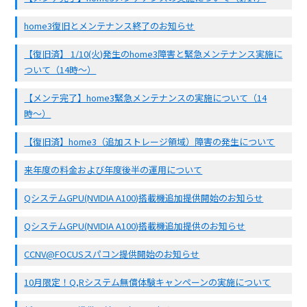
home3復旧とメンテナンス終了のお知らせ
【復旧済】 1/10(火)発生のhome3障害と緊急メンテナンス実施に
ついて（14時〜）
【メンテ完了】home3緊急メンテナンスの実施について（14
時〜）
【復旧済】home3（追加ストレージ領域）障害の発生について
来年度の料金および年度後半の運用について
QシステムGPU(NVIDIA A100)搭載機追加提供開始のお知らせ
QシステムGPU(NVIDIA A100)搭載機追加提供のお知らせ
CCNV@FOCUSスパコン提供開始のお知らせ
10月限定！Q,Rシステム無償体験キャンペーンの実施について