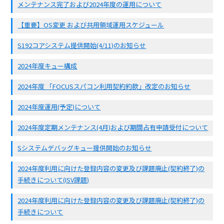
メンテナンス完了および2024年度の運用について
【重要】OS変更 および共用領域運用スケジュール
S192コアシステム提供開始(4/11)のお知らせ
2024年度キュー構成
2024年度 「FOCUSスパコン利用契約約款」改定のお知らせ
2024年度運用(予定)について
2024年度定期メンテナンス(4月)および期間占有申請受付について
Sシステムデバッグキュー提供開始のお知らせ
2024年度利用に向けた登録内容の変更及び課題廃止(契約終了)の
手続きについて(ISV課題)
2024年度利用に向けた登録内容の変更及び課題廃止(契約終了)の
手続きについて