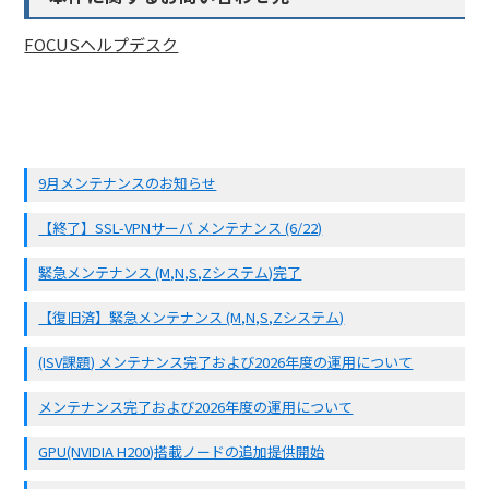
FOCUSヘルプデスク
9月メンテナンスのお知らせ
【終了】SSL-VPNサーバ メンテナンス (6/22)
緊急メンテナンス (M,N,S,Zシステム)完了
【復旧済】緊急メンテナンス (M,N,S,Zシステム)
(ISV課題) メンテナンス完了および2026年度の運用について
メンテナンス完了および2026年度の運用について
GPU(NVIDIA H200)搭載ノードの追加提供開始