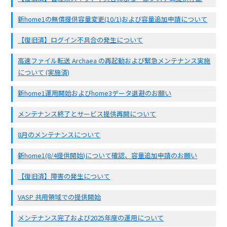
新home1の無償提供容量変更(10/1)および容量追加申請について
【復旧済】ログイン不具合の発生について
高速ファイル転送 Archaea の再起動および緊急メンテナンス実施
について (実施済)
新home1運用開始およびhome3データ退避のお願い
メンテナンス終了とサービス提供再開について
8月のメンテナンスについて
新home1(8/4提供開始)について確認、容量追加申請のお願い
【復旧済】障害の発生について
VASP 共用領域での提供開始
メンテナンス完了および2025年度の運用について