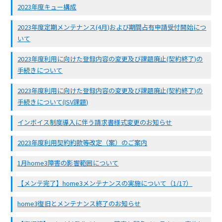
2023年度キュー構成
2023年度定期メンテナンス(4月)および期間占有申請受付開始につ
いて
2023年度利用に向けた登録内容の変更及び課題廃止(契約終了)の
手続きについて
2023年度利用に向けた登録内容の変更及び課題廃止(契約終了)の
手続きについて(ISV課題)
インボイス制度導入に伴う請求書様式変更のお知らせ
2023年度利用契約約款等改定（案）のご案内
1月home3障害の影響範囲について
【メンテ完了】home3メンテナンスの実施について（1/17）
home3復旧とメンテナンス終了のお知らせ