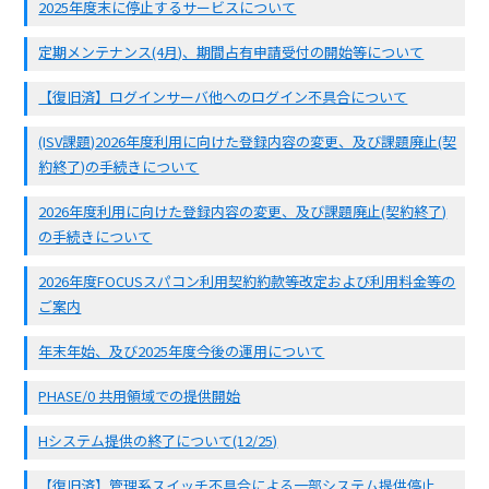
2025年度末に停止するサービスについて
定期メンテナンス(4月)、期間占有申請受付の開始等について
【復旧済】ログインサーバ他へのログイン不具合について
(ISV課題)2026年度利用に向けた登録内容の変更、及び課題廃止(契
約終了)の手続きについて
2026年度利用に向けた登録内容の変更、及び課題廃止(契約終了)
の手続きについて
2026年度FOCUSスパコン利用契約約款等改定および利用料金等の
ご案内
年末年始、及び2025年度今後の運用について
PHASE/0 共用領域での提供開始
Hシステム提供の終了について(12/25)
【復旧済】管理系スイッチ不具合による一部システム提供停止