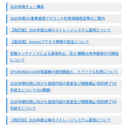
2025年度キュー構成
2025年度ISV事業者用アカウント利用規程改定等のご案内
【改訂版】2025年度以降のストレージシステム運用について
【復旧済】 home1アクセス障害の発生について
定期メンテナンスによる運用休止、及び 期間占有申請受付の開始
について
GPU(NVIDIA H100)搭載機の提供開始と、トライアル利用について
2025年度利用に向けた登録内容の変更及び課題廃止(契約終了)の
手続きについて(ISV課題)
2025年度利用に向けた登録内容の変更及び課題廃止(契約終了)の
手続きについて
【改訂前】2025年度以降のストレージシステム運用について