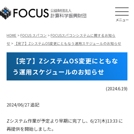
メニュー
HOME
>
FOCUS スパコン
>
FOCUSスパコンシステムに関するお知ら
せ
>
【完了】ZシステムOS変更にともなう運用スケジュールのお知らせ
【完了】ZシステムOS変更にともな
う運用スケジュールのお知らせ
(2024.6.19)
2024/06/27 追記
Zシステム作業が予定より早期に完了し、6/27(木)13:33 に
再提供を開始しました。