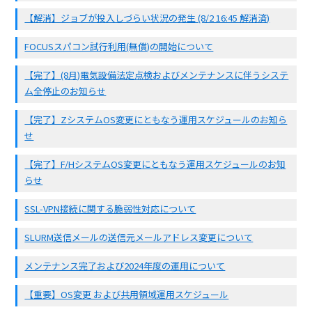
【解消】ジョブが投入しづらい状況の発生 (8/2 16:45 解消済)
FOCUSスパコン試行利用(無償)の開始について
【完了】(8月)電気設備法定点検およびメンテナンスに伴うシステ
ム全停止のお知らせ
【完了】ZシステムOS変更にともなう運用スケジュールのお知ら
せ
【完了】F/HシステムOS変更にともなう運用スケジュールのお知
らせ
SSL-VPN接続に関する脆弱性対応について
SLURM送信メールの送信元メールアドレス変更について
メンテナンス完了および2024年度の運用について
【重要】OS変更 および共用領域運用スケジュール