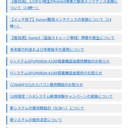
【復旧済】 1/10(火)発生のhome3障害と緊急メンテナンス実施に
ついて（14時〜）
【メンテ完了】home3緊急メンテナンスの実施について（14
時〜）
【復旧済】home3（追加ストレージ領域）障害の発生について
来年度の料金および年度後半の運用について
QシステムGPU(NVIDIA A100)搭載機追加提供開始のお知らせ
QシステムGPU(NVIDIA A100)搭載機追加提供のお知らせ
CCNV@FOCUSスパコン提供開始のお知らせ
10月限定！Q,Rシステム無償体験キャンペーンの実施について
新システムの提供開始日（9/26〜）について
新システムの提供決定について