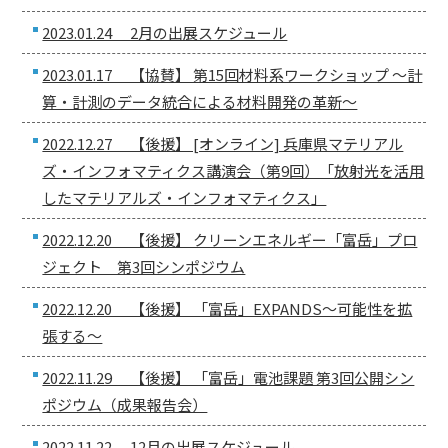
2023.01.24 2月の出展スケジュール
2023.01.17 【協賛】 第15回材料系ワークショップ 〜計
算・計測のデータ統合による材料開発の革新〜
2022.12.27 【後援】 [オンライン] 兵庫県マテリアル
ズ・インフォマティクス講演会（第9回）「放射光を活用
したマテリアルズ・インフォマティクス」
2022.12.20 【後援】 クリーンエネルギー「富岳」プロ
ジェクト 第3回シンポジウム
2022.12.20 【後援】 「富岳」EXPANDS～可能性を拡
張する～
2022.11.29 【後援】 「富岳」電池課題 第3回公開シン
ポジウム（成果報告会）
2022.11.22 12月の出展スケジュール