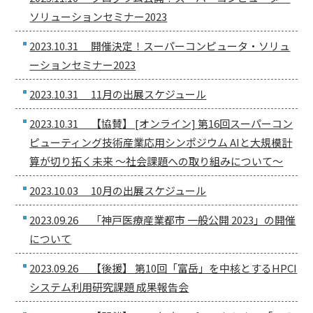
ソリューションセミナー2023
2023.10.31 開催決定！スーパーコンピュータ・ソリュ
ーションセミナー2023
2023.10.31 11月の出展スケジュール
2023.10.31 【協賛】 [オンライン] 第16回スーパーコン
ピューティング技術産業応用シンポジウム AIと大規模計
算が切り拓く未来 ～社会課題への取り組みについて～
2023.10.03 10月の出展スケジュール
2023.09.26 「神戸医療産業都市 一般公開 2023」の開催
について
2023.09.26 【後援】 第10回「富岳」を中核とするHPCI
システム利用研究課題 成果報告会