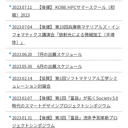
2023.07.11 【後援】 KOBE HPCサマースクール（初
級）2023
2023.07.04 【後援】 第10回兵庫県マテリアルズ・イン
フォマティクス講演会「放射光による微細加工（半導
体）」
2023.06.20 7月の出展スケジュール
2023.05.30 6月の出展スケジュール
2023.02.14 【協賛】 第1回ソフトマテリアル工学シミ
ュレーション討論会
2023.02.07 【後援】 第1回「富岳」が拓くSociety 5.0
時代のスマートデザインプロジェクトシンポジウム
2023.01.31 【後援】 第3回「富岳」流体予測革新プロ
ジェクトシンポジウム