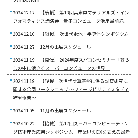
2024.12.17 【後援】 第13回兵庫県マテリアルズ・イン
フォマティクス講演会「量子コンピュータ活用最前線」
2024.12.10 【後援】 次世代電池・半導体シンポジウム
2024.11.27 12月の出展スケジュール
2024.11.19 【開催】 2024年度スパコンセミナー「暮ら
しの中に活きるスーパーコンピュータの世界」
2024.11.19 【後援】次世代計算基盤に係る調査研究に
関する合同ワークショップ ～フィージビリティスタディ
結果報告～
2024.11.05 11月の出展スケジュール
2024.10.22 【協賛】 第17回スーパーコンピューティン
グ技術産業応用シンポジウム「産業界のDXを支える最新