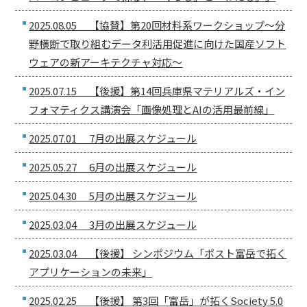
2025.08.05 【協賛】第20回材料系ワークショップ〜分
野横断で取り組むデータ利活用促進に向けた国産ソフト
ウェアの新アーキテクチャ対応〜
2025.07.15 【後援】第14回兵庫県マテリアルズ・イン
フォマティクス講演会「画像処理とAIの活用最前線」
2025.07.01 7月の出展スケジュール
2025.05.27 6月の出展スケジュール
2025.04.30 5月の出展スケジュール
2025.03.04 3月の出展スケジュール
2025.03.04 【後援】 シンポジウム「ポスト富岳で拓く
アプリケーションの未来」
2025.02.25 【後援】 第3回「富岳」が拓くSociety 5.0