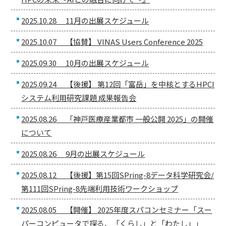
2025.10.28 11月の出展スケジュール
2025.10.07 【協賛】 VINAS Users Conference 2025
2025.09.30 10月の出展スケジュール
2025.09.24 【後援】 第12回「富岳」を中核とするHPCI
システム利用研究課題 成果報告会
2025.08.26 「神戸医療産業都市 一般公開 2025」の開催
について
2025.08.26 9月の出展スケジュール
2025.08.12 【後援】第15回SPring-8データ科学研究会/
第111回SPring-8先端利用技術ワークショップ
2025.08.05 【開催】 2025年度スパコンセミナー「スー
パーコンピュータで探る、「くらし」と「わたし」」