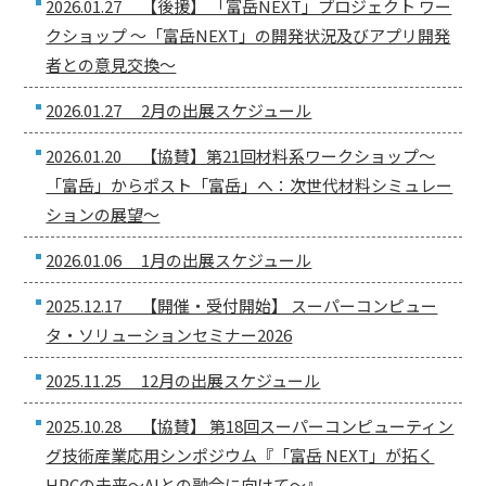
2026.01.27 【後援】 「富岳NEXT」プロジェクト ワー
クショップ ～「富岳NEXT」の開発状況及びアプリ開発
者との意見交換～
2026.01.27 2月の出展スケジュール
2026.01.20 【協賛】第21回材料系ワークショップ〜
「富岳」からポスト「富岳」へ：次世代材料シミュレー
ションの展望〜
2026.01.06 1月の出展スケジュール
2025.12.17 【開催・受付開始】 スーパーコンピュー
タ・ソリューションセミナー2026
2025.11.25 12月の出展スケジュール
2025.10.28 【協賛】 第18回スーパーコンピューティン
グ技術産業応用シンポジウム『「富岳 NEXT」が拓く
HPCの未来～AIとの融合に向けて～』