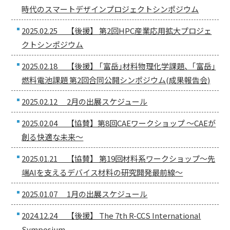
時代のスマートデザインプロジェクトシンポジウム
2025.02.25 【後援】 第2回HPC産業応用拡大プロジェ
クトシンポジウム
2025.02.18 【後援】 ｢富岳｣材料物理化学課題、｢富岳｣
燃料電池課題 第2回合同公開シンポジウム(成果報告会)
2025.02.12 2月の出展スケジュール
2025.02.04 【協賛】第8回CAEワークショップ 〜CAEが
創る快適な未来〜
2025.01.21 【協賛】 第19回材料系ワークショップ〜先
端AIを支えるデバイス材料の研究開発最前線〜
2025.01.07 1月の出展スケジュール
2024.12.24 【後援】 The 7th R-CCS International
Symposium