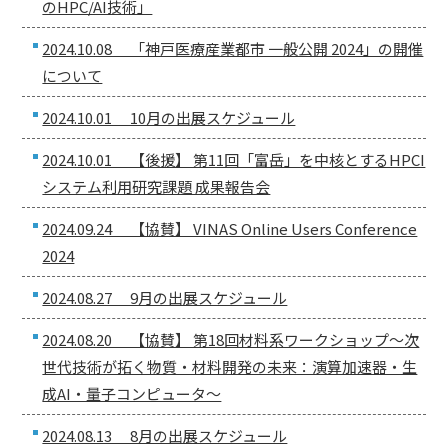
のHPC/AI技術」
2024.10.08 「神戸医療産業都市 一般公開 2024」の開催
について
2024.10.01 10月の出展スケジュール
2024.10.01 【後援】 第11回「富岳」を中核とするHPCI
システム利用研究課題 成果報告会
2024.09.24 【協賛】 VINAS Online Users Conference
2024
2024.08.27 9月の出展スケジュール
2024.08.20 【協賛】 第18回材料系ワークショップ〜次
世代技術が拓く物質・材料開発の未来：演算加速器・生
成AI・量子コンピュータ〜
2024.08.13 8月の出展スケジュール