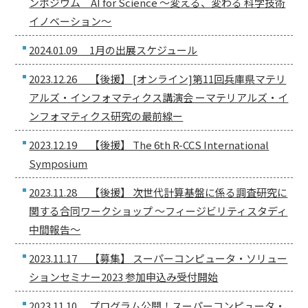
ンポジウム AI for Science ～変える、変わる 科学技術
イノベーション～
2024.01.09 1月の出展スケジュール
2023.12.26 【後援】 [オンライン]第11回兵庫県マテリ
アルズ・インフォマティクス講演会 ーマテリアルズ・イ
ンフォマティクス研究の最前線ー
2023.12.19 【後援】 The 6th R-CCS International
Symposium
2023.11.28 【後援】 次世代計算基盤に係る調査研究に
関する合同ワークショップ ～フィージビリティスタディ
中間報告～
2023.11.17 【募集】 スーパーコンピュータ・ソリュー
ションセミナー2023 参加申込み受付開始
2023.11.10 プログラム公開！スーパーコンピュータ・