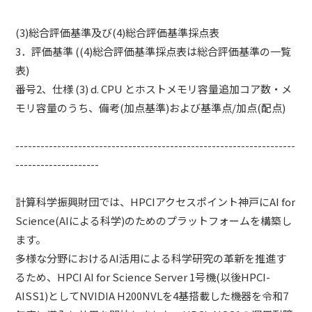
(3)総合評価基準及び(4)総合評価基準採点表
3．評価基準 ((4)総合評価基準採点表は総合評価基準の一覧
表)
番号2、仕様 (3) d. CPU とホストメモリ容量追加コア数・メ
モリ容量のうち、備考(加点基準)および基準点/加点(配点)
-------------------------------------------------------------------
--------------------
計算科学振興財団では、HPCIアクセスポイント神戸にAI for
Science(AIによる科学)のためのプラットフォームを構築し
ます。
多様な分野におけるAI活用による科学研究の革新を推進す
るため、HPCI AI for Science Server 1号機(以後HPCI-
AISS1)としてNVIDIA H200NVLを4基搭載した機器を令和7