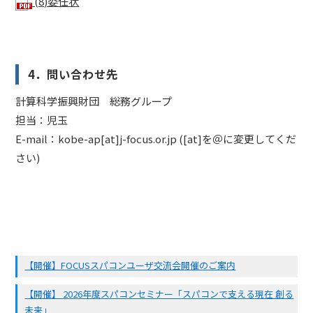
(8)委任状
4．問い合わせ先
計算科学振興財団 総務グループ
担当：児玉
E-mail：kobe-ap[at]j-focus.or.jp ([at]を＠に変更してくだ
さい)
【開催】FOCUSスパコンユーザ交流会開催のご案内
【開催】 2026年度スパコンセミナー「スパコンで支える現在 創る
未来」