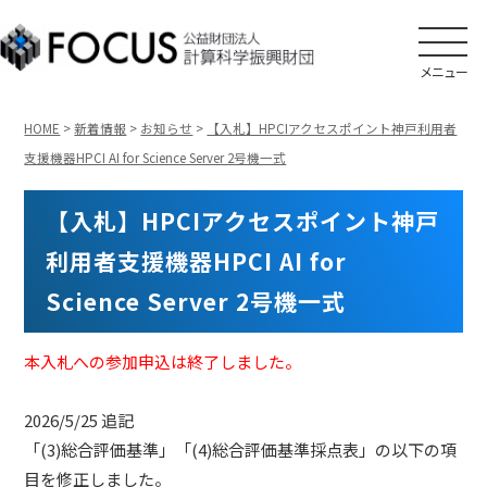
メニュー
HOME
>
新着情報
>
お知らせ
>
【入札】HPCIアクセスポイント神戸利用者
支援機器HPCI AI for Science Server 2号機一式
【入札】HPCIアクセスポイント神戸
利用者支援機器HPCI AI for
Science Server 2号機一式
本入札への参加申込は終了しました。
2026/5/25 追記
「(3)総合評価基準」「(4)総合評価基準採点表」の以下の項
目を修正しました。