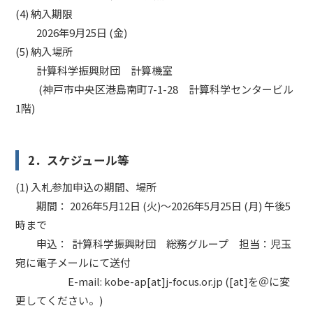
(4) 納入期限
2026年9月25日 (金)
(5) 納入場所
計算科学振興財団 計算機室
(神戸市中央区港島南町7-1-28 計算科学センタービル
1階)
2．スケジュール等
(1) 入札参加申込の期間、場所
期間： 2026年5月12日 (火)～2026年5月25日 (月) 午後5
時まで
申込： 計算科学振興財団 総務グループ 担当：児玉
宛に電子メールにて送付
E-mail: kobe-ap[at]j-focus.or.jp ([at]を＠に変
更してください。)