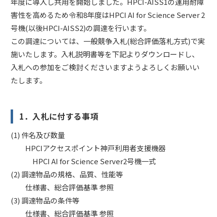
年度に導入し共用を開始しました。HPCI-AISS1の運用耐障
害性を高めるため令和8年度はHPCI AI for Science Server 2
号機(以後HPCI-AISS2)の調達を行います。
この調達については、一般競争入札(総合評価落札方式)で実
施いたします。入札説明書等を下記よりダウンロードし、
入札への参加をご検討くださいますようよろしくお願いい
たします。
1．入札に付する事項
(1) 件名及び数量
HPCIアクセスポイント神戸利用者支援機器
HPCI AI for Science Server2号機一式
(2) 調達物品の規格、品質、性能等
仕様書、総合評価基準 参照
(3) 調達物品の条件等
仕様書、総合評価基準 参照