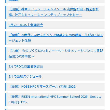
【開催】神戸シミュレーションスクール 流体解析編・構造解析
編、神戸シミュレーションステップアップセミナー
8月のFOCUS主催講習会
【開催】AI時代に向けたキャリア開発のための講座 生成AI・AIエ
ージェント体験
【共催】 ものづくりDXセミナー ～AI・シミュレーションによる製
品開発の効率化～
7月のFOCUS主催講習会
7月の出展スケジュール
【後援】KOBE HPCサマースクール (初級) 2026
【後援】RIKEN International HPC Summer School 2026 - Society
5.0に向けて -