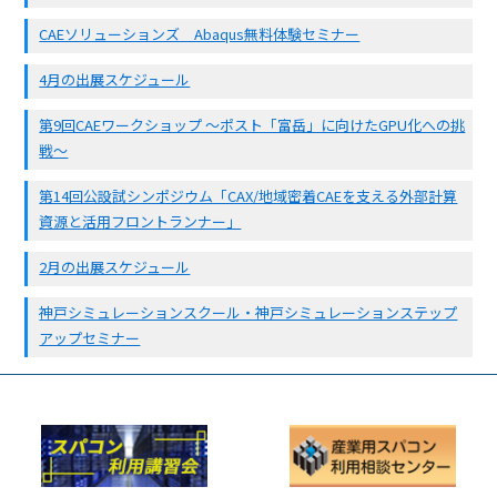
CAEソリューションズ Abaqus無料体験セミナー
4月の出展スケジュール
第9回CAEワークショップ 〜ポスト「富岳」に向けたGPU化への挑
戦〜
第14回公設試シンポジウム「CAX/地域密着CAEを支える外部計算
資源と活用フロントランナー」
2月の出展スケジュール
神戸シミュレーションスクール・神戸シミュレーションステップ
アップセミナー