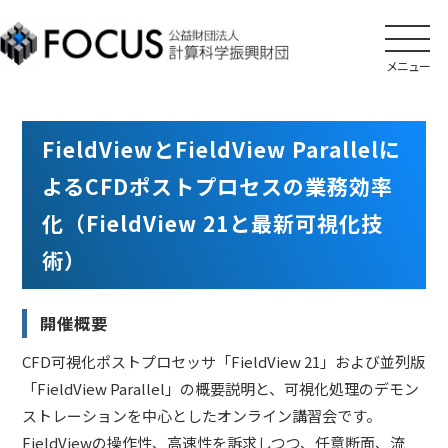
メニュー
FieldViewとFieldView Parallelに
よるCFDポストプロセスの業務効率
化（FieldView 21と最新可視化技
術）
開催概要
CFD可視化ポストプロセッサ「FieldView 21」および並列版
「FieldView Parallel」の概要説明と、可視化処理のデモン
ストレーションを中心としたオンライン講習会です。
FieldViewの操作性、高速性を訴求しつつ、任意断面、流