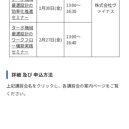
最適設計の
13:00～
株式会社ヴ
1月30日(金)
効率化推進
16:30
ァイナス
セミナー
ターボ機械
最適設計の
13:00～
ワークフロ
2月27日(金)
16:40
ー構築実践
セミナー
詳細 及び 申込方法
上記講習会名をクリックし、各講習会の案内ページをご覧
ください。