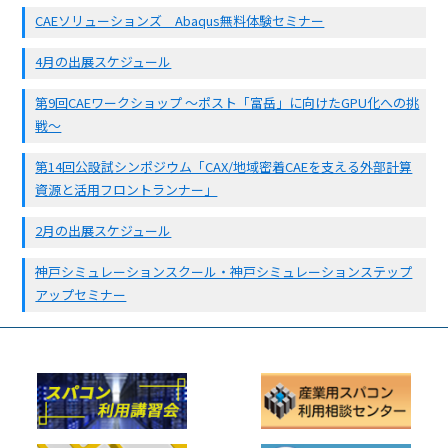
CAEソリューションズ Abaqus無料体験セミナー
4月の出展スケジュール
第9回CAEワークショップ 〜ポスト「富岳」に向けたGPU化への挑
戦〜
第14回公設試シンポジウム「CAX/地域密着CAEを支える外部計算
資源と活用フロントランナー」
2月の出展スケジュール
神戸シミュレーションスクール・神戸シミュレーションステップ
アップセミナー