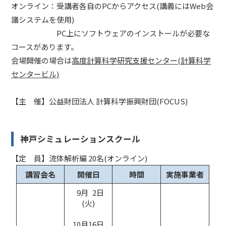
オンライン：受講者各自のPCからアクセス(講義にはWeb会
議システムを使用)
PC上にソフトウェアのインストールが必要な
コースがあります。
会場開催の場合は
高度計算科学研究支援センター(計算科学
センタービル)
【主 催】公益財団法人 計算科学振興財団(FOCUS)
神戸シミュレーションスクール
【定 員】流体解析編 20名(オンライン)
講習会名
開催日
時間
実施事業者
 9月 2日
(火)
10月16日