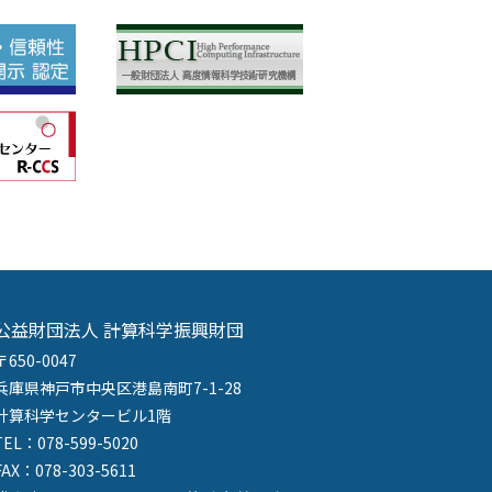
公益財団法人 計算科学振興財団
〒650-0047
兵庫県神戸市中央区港島南町7-1-28
計算科学センタービル1階
TEL：078-599-5020
FAX：078-303-5611